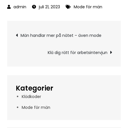
juli 21, 2023
Mode för män
Inläggsnavigering
Män handlar mer på nätet – även mode
Klä dig rätt för arbetsintervjun
Kategorier
Klädkoder
Mode för män