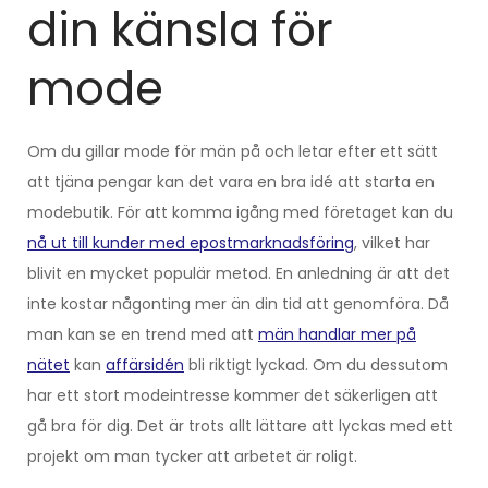
din känsla för
mode
Om du gillar mode för män på och letar efter ett sätt
att tjäna pengar kan det vara en bra idé att starta en
modebutik. För att komma igång med företaget kan du
nå ut till kunder med epostmarknadsföring
, vilket har
blivit en mycket populär metod. En anledning är att det
inte kostar någonting mer än din tid att genomföra. Då
man kan se en trend med att
män handlar mer på
nätet
kan
affärsidén
bli riktigt lyckad. Om du dessutom
har ett stort modeintresse kommer det säkerligen att
gå bra för dig. Det är trots allt lättare att lyckas med ett
projekt om man tycker att arbetet är roligt.