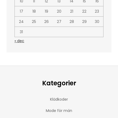
10
11
12
13
14
15
16
17
18
19
20
21
22
23
24
25
26
27
28
29
30
31
« dec
Kategorier
Klädkoder
Mode för män