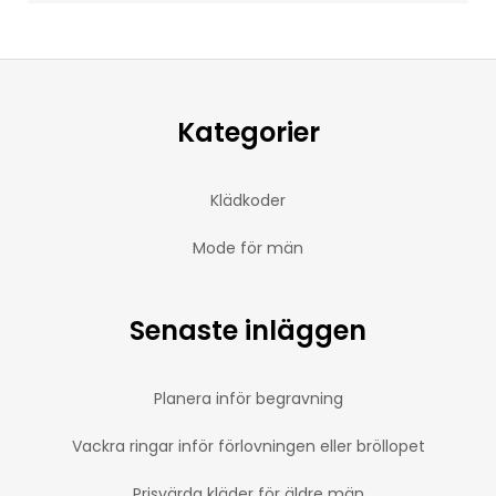
Kategorier
Klädkoder
Mode för män
Senaste inläggen
Planera inför begravning
Vackra ringar inför förlovningen eller bröllopet
Prisvärda kläder för äldre män