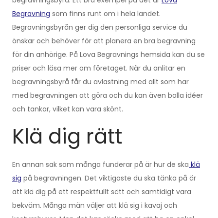
begravningsbyrå. Ett bra exempel på det är
Lova
Begravning
som finns runt om i hela landet.
Begravningsbyrån ger dig den personliga service du
önskar och behöver för att planera en bra begravning
för din anhörige. På Lova Begravnings hemsida kan du se
priser och läsa mer om företaget. När du anlitar en
begravningsbyrå får du avlastning med allt som har
med begravningen att göra och du kan även bolla idéer
och tankar, vilket kan vara skönt.
Klä dig rätt
En annan sak som många funderar på är hur de ska
klä
sig
på begravningen. Det viktigaste du ska tänka på är
att klä dig på ett respektfullt sätt och samtidigt vara
bekväm. Många män väljer att klä sig i kavaj och