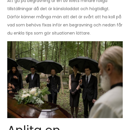
Att gå på begravning är en av livets mindre roliga
tillställningar då det är känsloladdat och högtidligt.
Därför känner många män att det är svårt att ha koll på
vad som behövs fixas inför en begravning och nedan får
du enkla tips som gör situationen lättare.