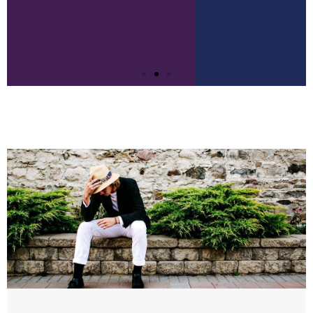
Gillar du att ligga rätt i tiden när det
kommer till kläder och mode?
Klicka här