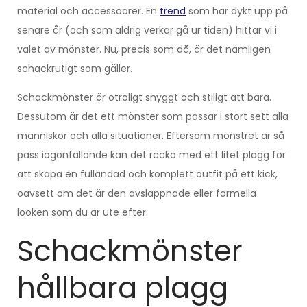
material och accessoarer. En
trend
som har dykt upp på
senare år (och som aldrig verkar gå ur tiden) hittar vi i
valet av mönster. Nu, precis som då, är det nämligen
schackrutigt som gäller.
Schackmönster är otroligt snyggt och stiligt att bära.
Dessutom är det ett mönster som passar i stort sett alla
människor och alla situationer. Eftersom mönstret är så
pass iögonfallande kan det räcka med ett litet plagg för
att skapa en fulländad och komplett outfit på ett kick,
oavsett om det är den avslappnade eller formella
looken som du är ute efter.
Schackmönster
hållbara plagg