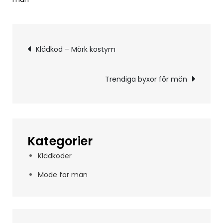
Inläggsnavigering
Klädkod – Mörk kostym
Trendiga byxor för män
Kategorier
Klädkoder
Mode för män