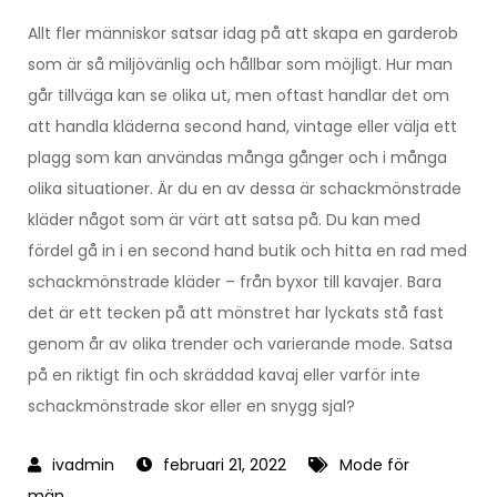
Allt fler människor satsar idag på att skapa en garderob
som är så miljövänlig och hållbar som möjligt. Hur man
går tillväga kan se olika ut, men oftast handlar det om
att handla kläderna second hand, vintage eller välja ett
plagg som kan användas många gånger och i många
olika situationer. Är du en av dessa är schackmönstrade
kläder något som är värt att satsa på. Du kan med
fördel gå in i en second hand butik och hitta en rad med
schackmönstrade kläder – från byxor till kavajer. Bara
det är ett tecken på att mönstret har lyckats stå fast
genom år av olika trender och varierande mode. Satsa
på en riktigt fin och skräddad kavaj eller varför inte
schackmönstrade skor eller en snygg sjal?
februari 21, 2022
Mode för
män