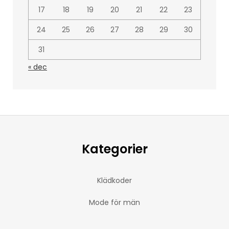
17
18
19
20
21
22
23
24
25
26
27
28
29
30
31
« dec
Kategorier
Klädkoder
Mode för män