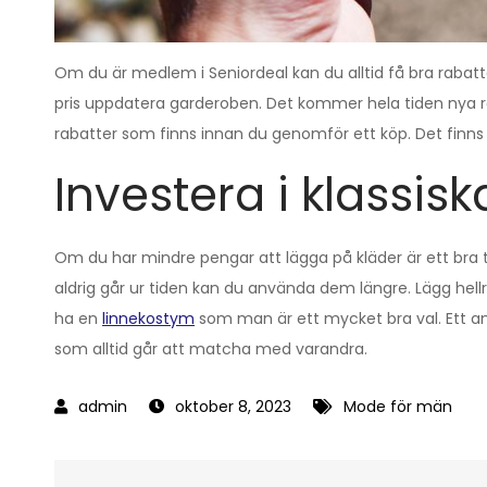
Om du är medlem i Seniordeal kan du alltid få bra rabatte
pris uppdatera garderoben. Det kommer hela tiden nya rab
rabatter som finns innan du genomför ett köp. Det fin
Investera i klassis
Om du har mindre pengar att lägga på kläder är ett bra 
aldrig går ur tiden kan du använda dem längre. Lägg hell
ha en
linnekostym
som man är ett mycket bra val. Ett an
som alltid går att matcha med varandra.
oktober 8, 2023
Mode för män