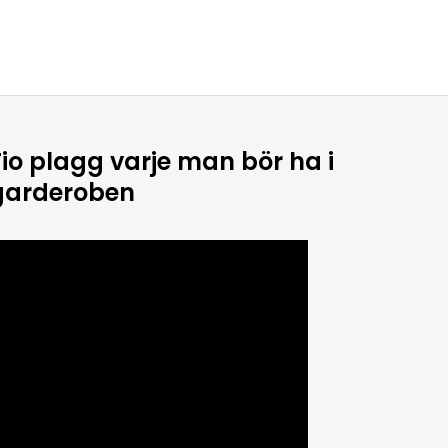
Tio plagg varje man bör ha i
garderoben