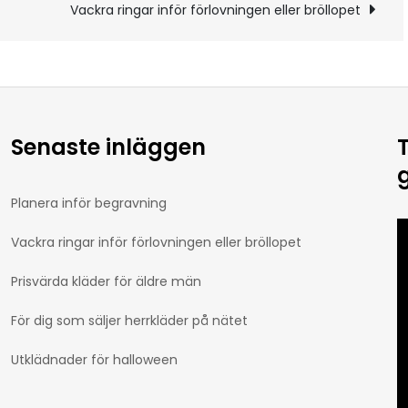
g
Vackra ringar inför förlovningen eller bröllopet
Senaste inläggen
Planera inför begravning
Vackra ringar inför förlovningen eller bröllopet
Prisvärda kläder för äldre män
För dig som säljer herrkläder på nätet
Utklädnader för halloween