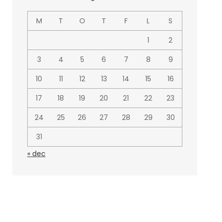
M
T
O
T
F
L
S
1
2
3
4
5
6
7
8
9
10
11
12
13
14
15
16
17
18
19
20
21
22
23
24
25
26
27
28
29
30
31
« dec