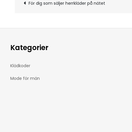
Inläggsnavigerin
För dig som säljer herrkläder på nätet
Kategorier
Klädkoder
Mode för män