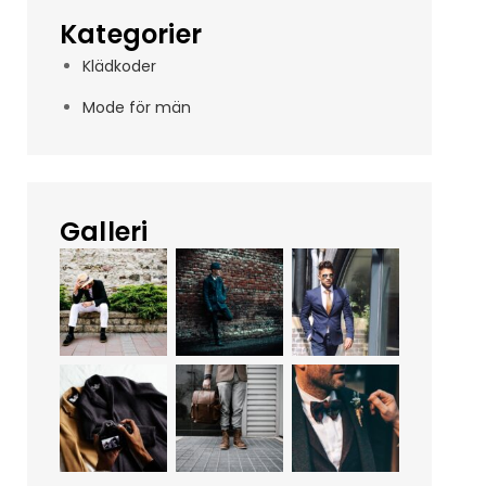
Kategorier
Klädkoder
Mode för män
Galleri