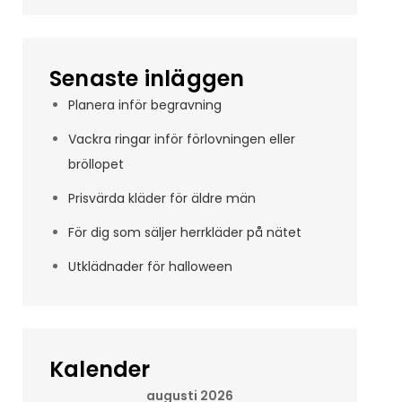
Senaste inläggen
Planera inför begravning
Vackra ringar inför förlovningen eller
bröllopet
Prisvärda kläder för äldre män
För dig som säljer herrkläder på nätet
Utklädnader för halloween
Kalender
augusti 2026