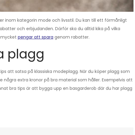
r inom kategorin mode och livsstil. Du kan till ett förmånligt
atter och erbjudanden. Därför ska du alltid kika på vilka
ns mycket
pengar att spara
genom rabatter.
ka plagg
tips att satsa på klassiska modeplagg. När du köper plagg som
re några extra kronor på bra material som håller. Exempelvis att
nat bra tips är att bygga upp en basgarderob där du har plagg