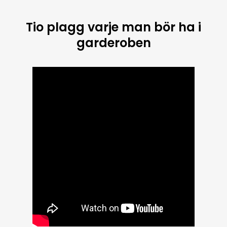
Tio plagg varje man bör ha i
garderoben