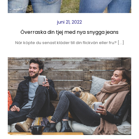
juni 21, 2022
Överraska din tjej med nya snygga jeans
När köpte du senast kläder till din flickvän eller fru? […]